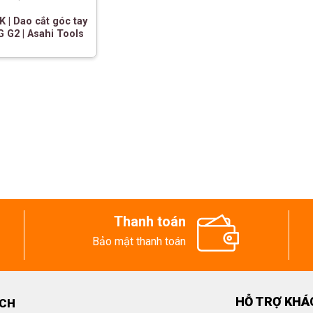
 | Dao cắt góc tay
 G2 | Asahi Tools
Thanh toán
Bảo mật thanh toán
HỖ TRỢ KHÁ
ECH