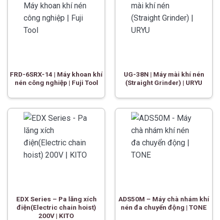
FRD-6SRX-14 | Máy khoan khí
UG-38N | Máy mài khí nén
nén công nghiệp | Fuji Tool
(Straight Grinder) | URYU
EDX Series – Pa lăng xích
ADS50M – Máy chà nhám khí
điện(Electric chain hoist)
nén đa chuyển động | TONE
200V | KITO