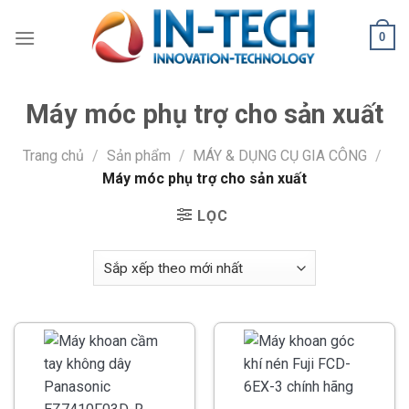
Skip
to
0
content
Máy móc phụ trợ cho sản xuất
Trang chủ
/
Sản phẩm
/
MÁY & DỤNG CỤ GIA CÔNG
/
Máy móc phụ trợ cho sản xuất
LỌC