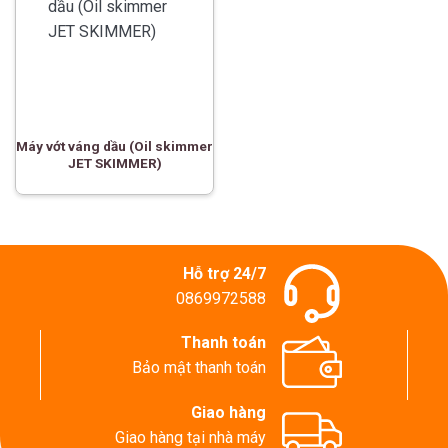
Máy vớt váng dầu (Oil skimmer
JET SKIMMER)
Hỗ trợ 24/7
0869972588
Thanh toán
Bảo mật thanh toán
Giao hàng
Giao hàng tại nhà máy