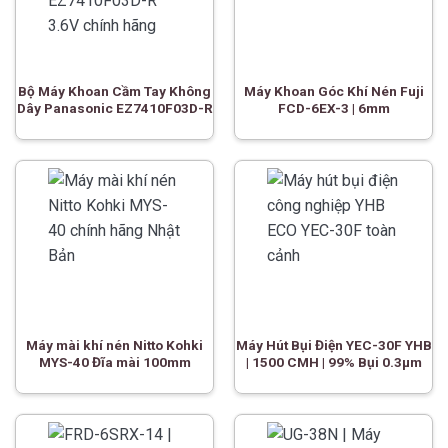
Bộ Máy Khoan Cầm Tay Không
Máy Khoan Góc Khí Nén Fuji
Dây Panasonic EZ7410F03D-R
FCD-6EX-3 | 6mm
Máy mài khí nén Nitto Kohki
Máy Hút Bụi Điện YEC-30F YHB
MYS-40 Đĩa mài 100mm
| 1500 CMH | 99% Bụi 0.3µm