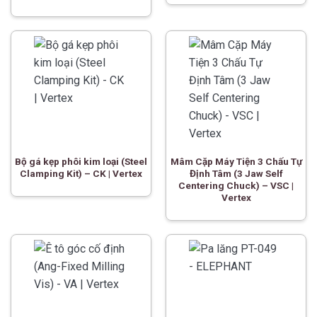
Bộ gá kẹp phôi kim loại (Steel
Mâm Cặp Máy Tiện 3 Chấu Tự
Clamping Kit) – CK | Vertex
Định Tâm (3 Jaw Self
Centering Chuck) – VSC |
Vertex