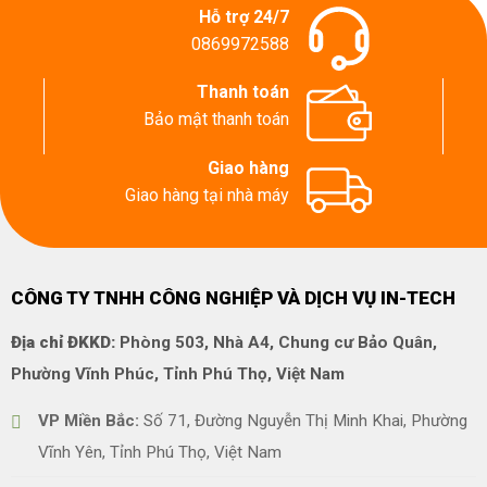
Hỗ trợ 24/7
0869972588
Thanh toán
Bảo mật thanh toán
Giao hàng
Giao hàng tại nhà máy
CÔNG TY TNHH CÔNG NGHIỆP VÀ DỊCH VỤ IN-TECH
Địa chỉ ĐKKD:
Phòng 503, Nhà A4, Chung cư Bảo Quân,
Phường Vĩnh Phúc, Tỉnh Phú Thọ, Việt Nam
VP Miền Bắc:
Số 71, Đường Nguyễn Thị Minh Khai, Phường
Vĩnh Yên, Tỉnh Phú Thọ, Việt Nam