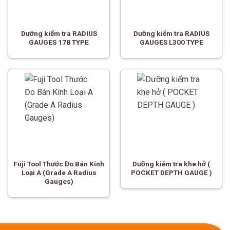
Dưỡng kiểm tra RADIUS
Dưỡng kiểm tra RADIUS
GAUGES 178 TYPE
GAUGES L300 TYPE
Fuji Tool Thước Đo Bán Kính
Dưỡng kiểm tra khe hở (
Loại A (Grade A Radius
POCKET DEPTH GAUGE )
Gauges)