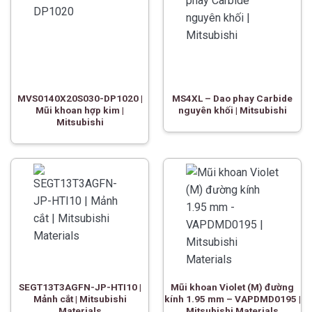
MVS0140X20S030-DP1020 |
MS4XL – Dao phay Carbide
Mũi khoan hợp kim |
nguyên khối | Mitsubishi
Mitsubishi
SEGT13T3AGFN-JP-HTI10 |
Mũi khoan Violet (M) đường
Mảnh cắt | Mitsubishi
kính 1.95 mm – VAPDMD0195 |
Materials
Mitsubishi Materials