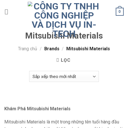
Skip
to
0
content
Mitsubishi Materials
Trang chủ
/
Brands
/
Mitsubishi Materials
LỌC
Khám Phá Mitsubishi Materials
Mitsubishi Materials là một trong những tên tuổi hàng đầu