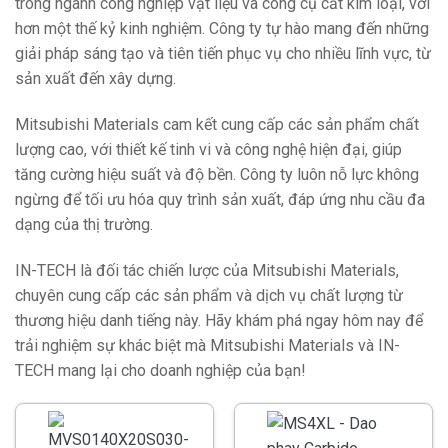
trong ngành công nghiệp vật liệu và công cụ cắt kim loại, với
hơn một thế kỷ kinh nghiệm. Công ty tự hào mang đến những
giải pháp sáng tạo và tiên tiến phục vụ cho nhiều lĩnh vực, từ
sản xuất đến xây dựng.
Mitsubishi Materials cam kết cung cấp các sản phẩm chất
lượng cao, với thiết kế tinh vi và công nghệ hiện đại, giúp
tăng cường hiệu suất và độ bền. Công ty luôn nỗ lực không
ngừng để tối ưu hóa quy trình sản xuất, đáp ứng nhu cầu đa
dạng của thị trường.
IN-TECH là đối tác chiến lược của Mitsubishi Materials,
chuyên cung cấp các sản phẩm và dịch vụ chất lượng từ
thương hiệu danh tiếng này. Hãy khám phá ngay hôm nay để
trải nghiệm sự khác biệt mà Mitsubishi Materials và IN-
TECH mang lại cho doanh nghiệp của bạn!