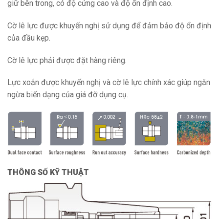
giữ bên trong, có độ cứng cao và độ ổn định cao.
Cờ lê lực được khuyến nghị sử dụng để đảm bảo độ ổn định
của đầu kẹp.
Cờ lê lực phải được đặt hàng riêng.
Lực xoắn được khuyến nghị và cờ lê lực chính xác giúp ngăn
ngừa biến dạng của giá đỡ dụng cụ.
THÔNG SỐ KỸ THUẬT