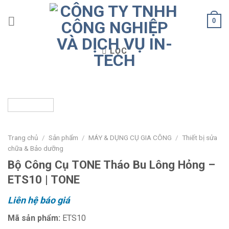
Skip
to
0
content
LỌC
Trang chủ
/
Sản phẩm
/
MÁY & DỤNG CỤ GIA CÔNG
/
Thiết bị sửa
chữa & Bảo dưỡng
Bộ Công Cụ TONE Tháo Bu Lông Hỏng –
ETS10 | TONE
Liên hệ báo giá
Mã sản phẩm:
ETS10