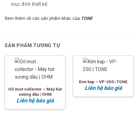
mục đích thiết kế.
Xem thêm về các sản phẩm khác của
TONE
SẢN PHẨM TƯƠNG TỰ
Kìm kẹp – VP-250 | TONE
Liên hệ báo giá
Oil mist collector – Máy hút
sương dầu | OHM
Liên hệ báo giá