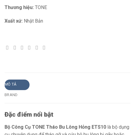
Thương hiệu:
TONE
Xuất xứ:
Nhật Bản
MÔ TẢ
BRAND
Đặc điểm nổi bật
Bộ Công Cụ TONE Tháo Bu Lông Hỏng ETS10
là bộ dụng
cụ chuyên dụng để tháo gỡ và cứu hộ bu lông bị gãy hoặc