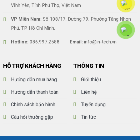
Vĩnh Yên, Tỉnh Phú Thọ, Việt Nam
VP Miền Nam:
Số 108/17, Đường 79, Phường Tăng Nhơn
Phú, TP. Hồ Chí Minh.
Hotline:
086.997.2588
Email:
info@in-tech.vn
HỖ TRỢ KHÁCH HÀNG
THÔNG TIN
Hướng dẫn mua hàng
Giới thiệu
Hướng dẫn thanh toán
Liên hệ
Chính sách bảo hành
Tuyển dụng
Câu hỏi thường gặp
Tin tức