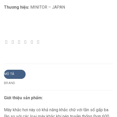
Thương hiệu:
MINITOR – JAPAN
MÔ TẢ
BRAND
Giới thiệu sản phẩm:
Máy khắc hơi này có khả năng khắc chữ với tần số gấp ba
lần so với các loại máy khắc khí nén truyền thống (hơn 600