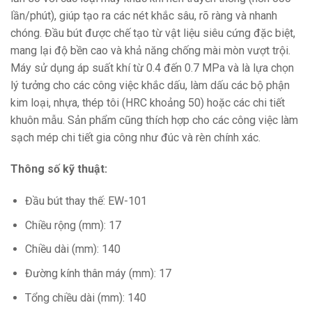
lần/phút), giúp tạo ra các nét khắc sâu, rõ ràng và nhanh
chóng. Đầu bút được chế tạo từ vật liệu siêu cứng đặc biệt,
mang lại độ bền cao và khả năng chống mài mòn vượt trội.
Máy sử dụng áp suất khí từ 0.4 đến 0.7 MPa và là lựa chọn
lý tưởng cho các công việc khắc dấu, làm dấu các bộ phận
kim loại, nhựa, thép tôi (HRC khoảng 50) hoặc các chi tiết
khuôn mẫu. Sản phẩm cũng thích hợp cho các công việc làm
sạch mép chi tiết gia công như đúc và rèn chính xác.
Thông số kỹ thuật:
Đầu bút thay thế: EW-101
Chiều rộng (mm): 17
Chiều dài (mm): 140
Đường kính thân máy (mm): 17
Tổng chiều dài (mm): 140