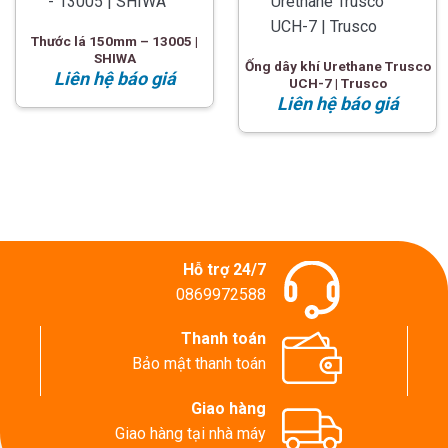
Thước lá 150mm – 13005 |
SHIWA
Ống dây khí Urethane Trusco
Liên hệ báo giá
UCH-7 | Trusco
Liên hệ báo giá
Hỗ trợ 24/7
0869972588
Thanh toán
Bảo mật thanh toán
Giao hàng
Giao hàng tại nhà máy