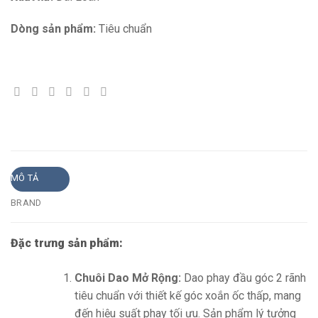
Dòng sản phẩm:
Tiêu chuẩn
MÔ TẢ
BRAND
Đặc trưng sản phẩm:
Chuôi Dao Mở Rộng:
Dao phay đầu góc 2 rãnh
tiêu chuẩn với thiết kế góc xoắn ốc thấp, mang
đến hiệu suất phay tối ưu. Sản phẩm lý tưởng