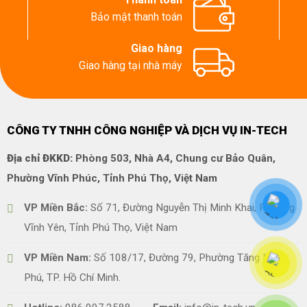
Bảo mật thanh toán
Giao hàng
Giao hàng tại nhà máy
CÔNG TY TNHH CÔNG NGHIỆP VÀ DỊCH VỤ IN-TECH
Địa chỉ ĐKKD:
Phòng 503, Nhà A4, Chung cư Bảo Quân,
Phường Vĩnh Phúc, Tỉnh Phú Thọ, Việt Nam
VP Miền Bắc:
Số 71, Đường Nguyễn Thị Minh Khai, Phường
Vĩnh Yên, Tỉnh Phú Thọ, Việt Nam
VP Miền Nam:
Số 108/17, Đường 79, Phường Tăng Nhơn
Phú, TP. Hồ Chí Minh.