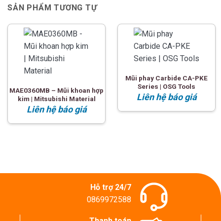
SẢN PHẨM TƯƠNG TỰ
Mũi phay Carbide CA-PKE
Series | OSG Tools
MAE0360MB – Mũi khoan hợp
Liên hệ báo giá
kim | Mitsubishi Material
Liên hệ báo giá
Hỗ trợ 24/7
0869972588
Thanh toán