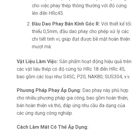
cho việc phay thép thông thường với độ cứng
lên đến HRc45.
Đầu Dao Phay Bán Kính Góc R:
Với thiết kế tối
thiểu 0,5mm, đầu dao phay cho phép xử lý các
chi tiết tinh vi, giúp đạt được bề mặt hoàn thiện
mượt mà.
Vật Liệu Làm Việc:
Sản phẩm hoạt động hiệu quả trên
các vật liệu thép có độ cứng từ HRc 18 đến HRc 45,
bao gồm các loại như S45C, P20, NAK80, SUS304, v.v.
Phương Pháp Phay Áp Dụng:
Dao phay này phù hợp
cho nhiều phương pháp gia công, bao gồm hoàn thiện,
bán hoàn thiện và thô, đáp ứng nhu cầu đa dạng của
các ứng dụng công nghiệp.
Cách Làm Mát Có Thể Áp Dụng: