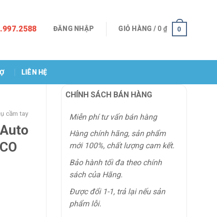
.997.2588
ĐĂNG NHẬP
GIỎ HÀNG /
0
₫
0
RỢ
LIÊN HỆ
CHÍNH SÁCH BÁN HÀNG
ụ cầm tay
Miễn phí tư vấn bán hàng
(Auto
Hàng chính hãng, sản phẩm
SCO
mới 100%, chất lượng cam kết.
Bảo hành tối đa theo chính
sách của Hãng.
Được đổi 1-1, trả lại nếu sản
phẩm lỗi.