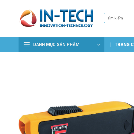
Skip
to
Tìm
content
kiếm:
DANH MỤC SẢN PHẨM
TRANG C