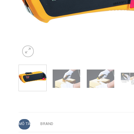
MÔ TẢ
BRAND