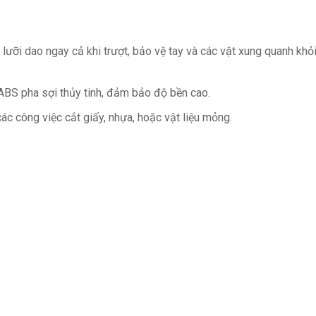
lưỡi dao ngay cả khi trượt, bảo vệ tay và các vật xung quanh khỏi
 ABS pha sợi thủy tinh, đảm bảo độ bền cao.
ác công việc cắt giấy, nhựa, hoặc vật liệu mỏng.