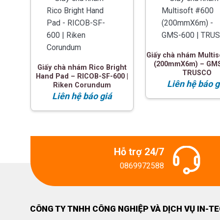
Giấy chà nhám Multis
(200mmX6m) – GMS
Giấy chà nhám Rico Bright
TRUSCO
Hand Pad – RICOB-SF-600 |
Liên hệ báo g
Riken Corundum
Liên hệ báo giá
Hỗ trợ 24/7
0869972588
CÔNG TY TNHH CÔNG NGHIỆP VÀ DỊCH VỤ IN-T