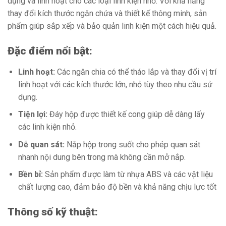
dụng và linh hoạt cho các loại linh kiện nhỏ. Với khả năng
thay đổi kích thước ngăn chứa và thiết kế thông minh, sản
phẩm giúp sắp xếp và bảo quản linh kiện một cách hiệu quả.
Đặc điểm nổi bật:
Linh hoạt:
Các ngăn chia có thể tháo lắp và thay đổi vị trí
linh hoạt với các kích thước lớn, nhỏ tùy theo nhu cầu sử
dụng.
Tiện lợi:
Đáy hộp được thiết kế cong giúp dễ dàng lấy
các linh kiện nhỏ.
Dễ quan sát:
Nắp hộp trong suốt cho phép quan sát
nhanh nội dung bên trong mà không cần mở nắp.
Bền bỉ:
Sản phẩm được làm từ nhựa ABS và các vật liệu
chất lượng cao, đảm bảo độ bền và khả năng chịu lực tốt
Thông số kỹ thuật: