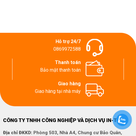
Hỗ trợ 24/7
0869972588
Thanh toán
Bảo mật thanh toán
Giao hàng
Giao hàng tại nhà máy
CÔNG TY TNHH CÔNG NGHIỆP VÀ DỊCH VỤ IN-TECH
Địa chỉ ĐKKD:
Phòng 503, Nhà A4, Chung cư Bảo Quân,