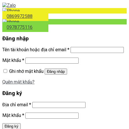
0869972588
0978775116
Đăng nhập
Tên tài khoản hoặc địa chỉ email
*
Mật khẩu
*
Ghi nhớ mật khẩu
Đăng nhập
Quên mật khẩu?
Đăng ký
Địa chỉ email
*
Mật khẩu
*
Đăng ký