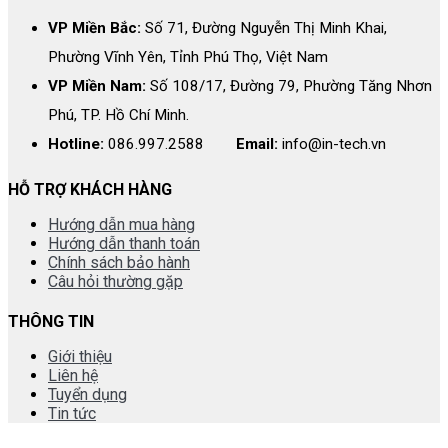
VP Miền Bắc:
Số 71, Đường Nguyễn Thị Minh Khai,
Phường Vĩnh Yên, Tỉnh Phú Thọ, Việt Nam
VP Miền Nam:
Số 108/17, Đường 79, Phường Tăng Nhơn
Phú, TP. Hồ Chí Minh.
Hotline:
086.997.2588
Email:
info@in-tech.vn
HỖ TRỢ KHÁCH HÀNG
Hướng dẫn mua hàng
Hướng dẫn thanh toán
Chính sách bảo hành
Câu hỏi thường gặp
THÔNG TIN
Giới thiệu
Liên hệ
Tuyển dụng
Tin tức