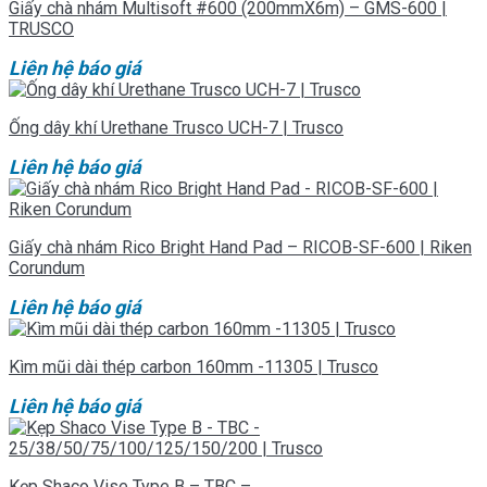
Giấy chà nhám Multisoft #600 (200mmX6m) – GMS-600 |
TRUSCO
Liên hệ báo giá
Ống dây khí Urethane Trusco UCH-7 | Trusco
Liên hệ báo giá
Giấy chà nhám Rico Bright Hand Pad – RICOB-SF-600 | Riken
Corundum
Liên hệ báo giá
Kìm mũi dài thép carbon 160mm -11305 | Trusco
Liên hệ báo giá
Kẹp Shaco Vise Type B – TBC –