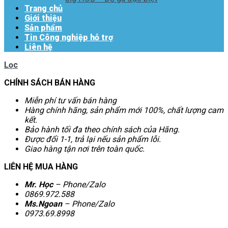
Trang chủ
Giới thiệu
Sản phẩm
Tin Công nghiệp hỗ trợ
Liên hệ
Lọc
CHÍNH SÁCH BÁN HÀNG
Miễn phí tư vấn bán hàng
Hàng chính hãng, sản phẩm mới 100%, chất lượng cam
kết.
Bảo hành tối đa theo chính sách của Hãng.
Được đổi 1-1, trả lại nếu sản phẩm lỗi.
Giao hàng tận nơi trên toàn quốc.
LIÊN HỆ MUA HÀNG
Mr. Học
– Phone/Zalo
0869.972.588
Ms.Ngoan
– Phone/Zalo
0973.69.8998