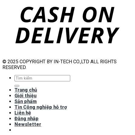
© 2025 COPYRIGHT BY IN-TECH CO.,LTD ALL RIGHTS
RESERVED.
Tìm
kiếm:
Trang chủ
Giới thiệu
Sản phẩm
Tin Công nghiệp hỗ trợ
Liên hệ
Đăng nhập
Newsletter