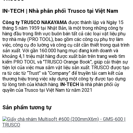
IN-TECH | Nhà phân phối Trusco tại Việt Nam
Công ty TRUSCO NAKAYAMA
được thành lập và Ngày 15
tháng 5 năm 1959 tại Nhật Bản, là một trong những công ty
hàng đầu trong lĩnh vực buôn bán tất cả các loại vật liệu phụ
trợ nhà máy (PRO TOOL), bao gồm các công cụ phụ trợ làm
việc, công cụ đo lường và công cụ cắt cần thiết trong quá trình
sản xuất. Với gần 160.000 hạng mục đang kinh doanh và
khoảng 4,1 triệu mặt hàng được xuất bản trên trang web tìm
kiếm PRO TOOL và "TRUSCO Orange Book", giúp cải thiện sự
tiện lợi của việc mua sắm vật liệu sản xuất. TRUSCO được tạo
ra từ các từ “Trust” và “Company” để truyền tải cam kết của
thương hiệu trong việc xây dựng một công ty được tạo dựng
từ lòng tinh của khách hàng.
IN-TECH
là nhà phân phối ủy
quyền của Trusco tại Việt Nam từ năm 2021
Sản phẩm tương tự