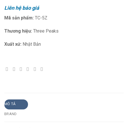
Liên hệ báo giá
Mã sản phẩm:
TC-5Z
Thương hiệu:
Three Peaks
Xuất xứ:
Nhật Bản
MÔ TẢ
BRAND