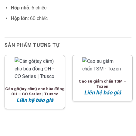
Hộp nhỏ:
6 chiếc
Hộp lớn:
60 chiếc
SẢN PHẨM TƯƠNG TỰ
Cao su giảm chấn TSM –
Tozen
Cán gỗ(tay cầm) cho búa đồng
Liên hệ báo giá
OH – CO Series | Trusco
Liên hệ báo giá