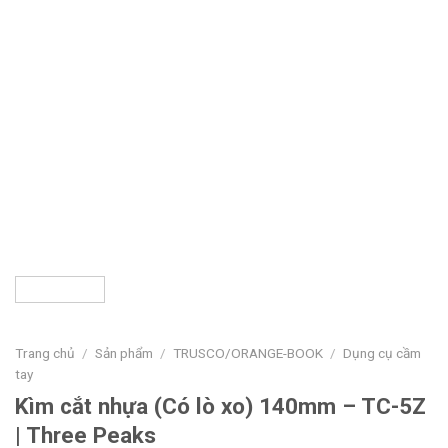
Trang chủ
/
Sản phẩm
/
TRUSCO/ORANGE-BOOK
/
Dụng cụ cầm
tay
Kìm cắt nhựa (Có lò xo) 140mm – TC-5Z
| Three Peaks