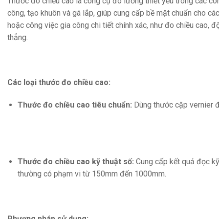
Thước đo chiều cao là công cụ đo lường thiết yếu trong các cô
công, tạo khuôn và gá lắp, giúp cung cấp bề mặt chuẩn cho cá
hoặc công việc gia công chi tiết chính xác, như đo chiều cao, 
thẳng.
Các loại thước đo chiều cao:
Thước đo chiều cao tiêu chuẩn:
Dùng thước cặp vernier đ
Thước đo chiều cao kỹ thuật số:
Cung cấp kết quả đọc kỹ 
thường có phạm vi từ 150mm đến 1000mm.
Phương pháp sử dụng: