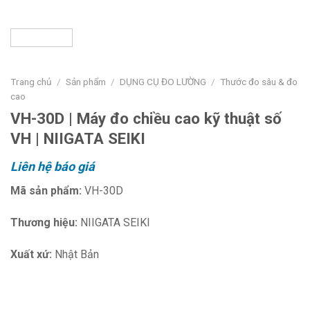
Trang chủ
/
Sản phẩm
/
DỤNG CỤ ĐO LƯỜNG
/
Thước đo sâu & đo
cao
VH-30D | Máy đo chiều cao kỹ thuật số
VH | NIIGATA SEIKI
Liên hệ báo giá
Mã sản phẩm:
VH-30D
Thương hiệu:
NIIGATA SEIKI
Xuất xứ:
Nhật Bản