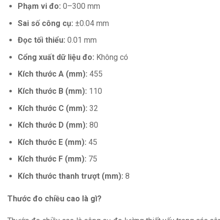
Phạm vi đo:
0–300 mm
Sai số công cụ:
±0.04 mm
Đọc tối thiểu:
0.01 mm
Cổng xuất dữ liệu đo:
Không có
Kích thước A (mm):
455
Kích thước B (mm):
110
Kích thước C (mm):
32
Kích thước D (mm):
80
Kích thước E (mm):
45
Kích thước F (mm):
75
Kích thước thanh trượt (mm):
8
Thước đo chiều cao là gì?