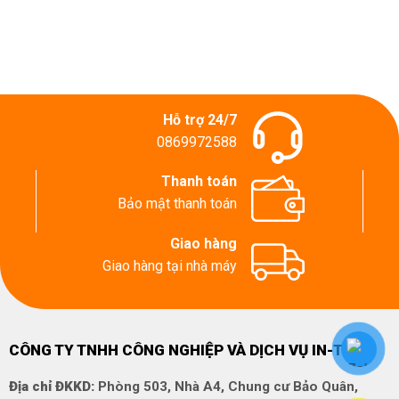
Hỗ trợ 24/7
0869972588
Thanh toán
Bảo mật thanh toán
Giao hàng
Giao hàng tại nhà máy
CÔNG TY TNHH CÔNG NGHIỆP VÀ DỊCH VỤ IN-TECH
Địa chỉ ĐKKD:
Phòng 503, Nhà A4, Chung cư Bảo Quân,