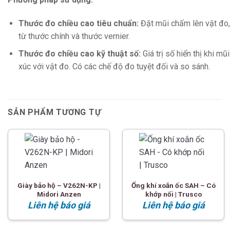
Thước đo chiều cao tiêu chuẩn:
Đặt mũi chấm lên vật đo,
từ thước chính và thước vernier.
Thước đo chiều cao kỹ thuật số:
Giá trị số hiển thị khi mũ
xúc với vật đo. Có các chế độ đo tuyệt đối và so sánh.
SẢN PHẨM TƯƠNG TỰ
Giày bảo hộ – V262N-KP |
Ống khí xoắn ốc SAH – Có
Midori Anzen
khớp nối | Trusco
Liên hệ báo giá
Liên hệ báo giá