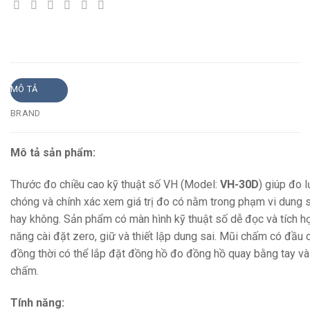
MÔ TẢ
BRAND
Mô tả sản phẩm:
Thước đo chiều cao kỹ thuật số VH (Model:
VH-30D
) giúp đo 
chóng và chính xác xem giá trị đo có nằm trong phạm vi dung s
hay không. Sản phẩm có màn hình kỹ thuật số dễ đọc và tích h
năng cài đặt zero, giữ và thiết lập dung sai. Mũi chấm có đầu 
đồng thời có thể lắp đặt đồng hồ đo đồng hồ quay bằng tay và
chấm.
Tính năng: