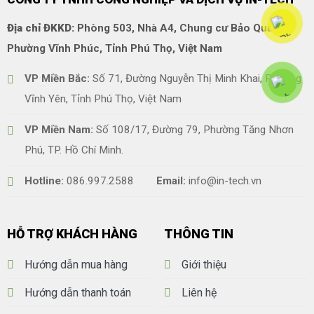
Địa chỉ ĐKKD:
Phòng 503, Nhà A4, Chung cư Bảo Quân,
Phường Vĩnh Phúc, Tỉnh Phú Thọ, Việt Nam
VP Miền Bắc:
Số 71, Đường Nguyễn Thị Minh Khai, Phường
Vĩnh Yên, Tỉnh Phú Thọ, Việt Nam
VP Miền Nam:
Số 108/17, Đường 79, Phường Tăng Nhơn
Phú, TP. Hồ Chí Minh.
Hotline:
086.997.2588
Email:
info@in-tech.vn
HỖ TRỢ KHÁCH HÀNG
THÔNG TIN
Hướng dẫn mua hàng
Giới thiệu
Hướng dẫn thanh toán
Liên hệ