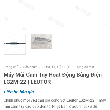
Trang chủ
/
Sản phẩm
/
DỤNG CỤ CẮT GỌT
/
Dụng cụ mài
Máy Mài Cầm Tay Hoạt Động Bằng Điện
LG2M-22 | LEUTOR
Liên hệ báo giá
Chinh phục mọi yêu cầu gia công với Leutor LG2M-22 – máy
mài cầm tay cao cấp đến từ Nhật Bản, được thiết kế để