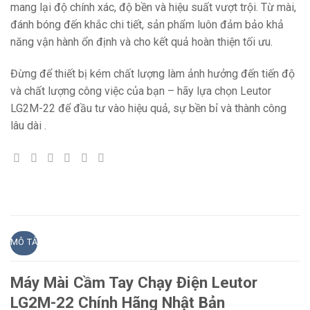
mang lại độ chính xác, độ bền và hiệu suất vượt trội. Từ mài,
đánh bóng đến khắc chi tiết, sản phẩm luôn đảm bảo khả
năng vận hành ổn định và cho kết quả hoàn thiện tối ưu.
Đừng để thiết bị kém chất lượng làm ảnh hưởng đến tiến độ
và chất lượng công việc của bạn – hãy lựa chọn Leutor
LG2M-22 để đầu tư vào hiệu quả, sự bền bỉ và thành công
lâu dài .
MÔ TẢ
Máy Mài Cầm Tay Chạy Điện Leutor
LG2M-22 Chính Hãng Nhật Bản