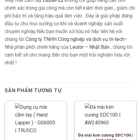
Máy mài cầm tay
LG2M-22
không chỉ giúp nâng cao tính
chính xác trong gia công mà còn tiết kiệm thời gian , giảm chi
phí bảo trì và tăng hiệu quả làm việc . Đây là giải pháp đáng
đầu tư cho mọi xưởng cơ khí và doanh nghiệp sản xuất
chuyên nghiệp.Nếu bạn muốn sở hữu nó hãy liên hệ với
chúng tôi
Công ty TNHH Công nghiệp và dịch vụ In-tech
–
Nhà phân phối chính hãng của
Leutor – Nhật Bản
, chúng tôi
cam kết sẽ cho mang đến cho bạn một trải nghiệm hữu ích
nhất !
SẢN PHẨM TƯƠNG TỰ
Đá mài kim cương SDC100 |