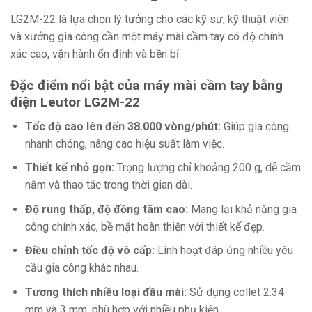
LG2M-22 là lựa chọn lý tưởng cho các kỹ sư, kỹ thuật viên
và xưởng gia công cần một máy mài cầm tay có độ chính
xác cao, vận hành ổn định và bền bỉ.
Đặc điểm nổi bật của máy mài cầm tay bằng
điện Leutor LG2M-22
Tốc độ cao lên đến 38.000 vòng/phút:
Giúp gia công
nhanh chóng, nâng cao hiệu suất làm việc.
Thiết kế nhỏ gọn:
Trọng lượng chỉ khoảng 200 g, dễ cầm
nắm và thao tác trong thời gian dài.
Độ rung thấp, độ đồng tâm cao:
Mang lại khả năng gia
công chính xác, bề mặt hoàn thiện với thiết kế đẹp.
Điều chỉnh tốc độ vô cấp:
Linh hoạt đáp ứng nhiều yêu
cầu gia công khác nhau.
Tương thích nhiều loại đầu mài:
Sử dụng collet 2.34
mm và 3 mm, phù hợp với nhiều phụ kiện.