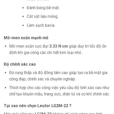
Đánh bóng bề mặt.
Cắt vật liệu mỏng.
Làm sạch bavia.
Mô-men xoắn mạnh mẽ
Mô-men xoắn cực đại
3.33 N·cm
giúp duy trì tốc độ ổn
định khi gia công các chi tiết kim loại nhỏ .
Độ chính xác cao
Độ rung thấp và độ đồng tâm cao giúp tạo ra bề mặt gia
công đẹp, chính xác và chuyên nghiệp.
Thích hợp cho các công việc yêu cầu độ tinh xảo cao như
chế tạo khuôn mẫu, trang sức, điện tử và cơ khí chính xác.
Tại sao nên chọn Leutor LG2M-22 ?