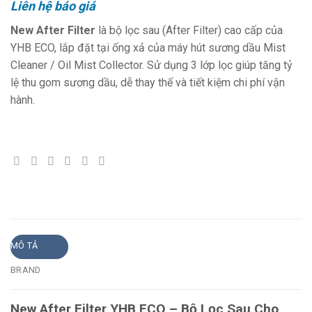
Liên hệ báo giá
New After Filter
là bộ lọc sau (After Filter) cao cấp của
YHB ECO, lắp đặt tại ống xả của máy hút sương dầu Mist
Cleaner / Oil Mist Collector. Sử dụng 3 lớp lọc giúp tăng tỷ
lệ thu gom sương dầu, dễ thay thế và tiết kiệm chi phí vận
hành.
MÔ TẢ
BRAND
New After Filter YHB ECO – Bộ Lọc Sau Cho