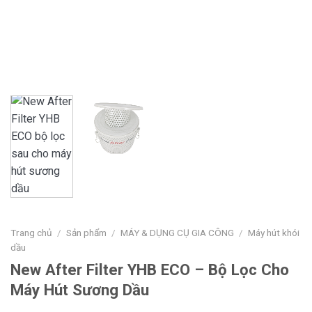
Trang chủ
/
Sản phẩm
/
MÁY & DỤNG CỤ GIA CÔNG
/
Máy hút khói
dầu
New After Filter YHB ECO – Bộ Lọc Cho
Máy Hút Sương Dầu