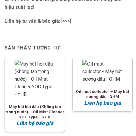
hiệu suất lọc!
Liên hệ tư vấn & báo giá:
[
>>>
]
SẢN PHẨM TƯƠNG TỰ
Oil mist collector – Máy hút
sương dầu | OHM
Liên hệ báo giá
Máy hút hơi dầu (Không tan
trong nước) – Oil Mist Cleaner
YOC Type – YHB
Liên hệ báo giá