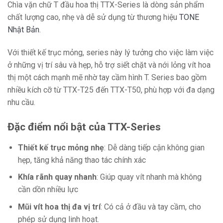
Chìa vặn chữ T đầu hoa thị TTX-Series là dòng sản phẩm
chất lượng cao, nhẹ và dễ sử dụng từ thương hiệu
TONE
Nhật Bản
.
Với thiết kế trục mỏng, series này lý tưởng cho việc làm việc
ở những vị trí sâu và hẹp, hỗ trợ siết chặt và nới lỏng vít hoa
thị một cách mạnh mẽ nhờ tay cầm hình T. Series bao gồm
nhiều kích cỡ từ TTX-T25 đến TTX-T50, phù hợp với đa dạng
nhu cầu.
Đặc điểm nổi bật của TTX-Series
Thiết kế trục mỏng nhẹ
: Dễ dàng tiếp cận không gian
hẹp, tăng khả năng thao tác chính xác
Khía rãnh quay nhanh
: Giúp quay vít nhanh mà không
cần dồn nhiều lực
Mũi vít hoa thị đa vị trí
: Có cả ở đầu và tay cầm, cho
phép sử dụng linh hoạt.