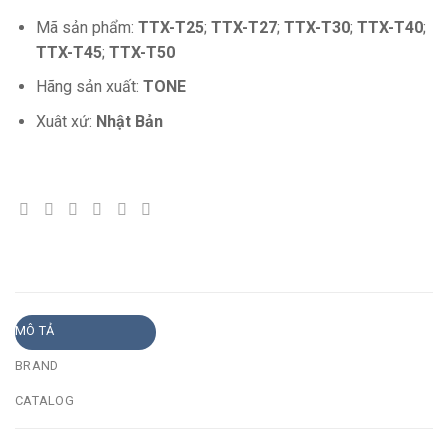
Mã sản phẩm:
TTX-T25
;
TTX-T27
;
TTX-T30
;
TTX-T40
;
TTX-T45
;
TTX-T50
Hãng sản xuất:
TONE
Xuât xứ:
Nhật Bản
MÔ TẢ
BRAND
CATALOG