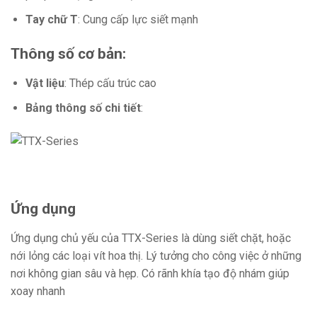
Tay chữ T
: Cung cấp lực siết mạnh
Thông số cơ bản:
Vật liệu
: Thép cấu trúc cao
Bảng thông số chi tiết
:
Ứng dụng
Ứng dụng chủ yếu của TTX-Series là dùng siết chặt, hoặc
nới lỏng các loại vít hoa thị. Lý tưởng cho công việc ở những
nơi không gian sâu và hẹp. Có rãnh khía tạo độ nhám giúp
xoay nhanh