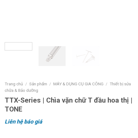
Trang chủ
/
Sản phẩm
/
MÁY & DỤNG CỤ GIA CÔNG
/
Thiết bị sửa
chữa & Bảo dưỡng
TTX-Series | Chìa vặn chữ T đầu hoa thị |
TONE
Liên hệ báo giá