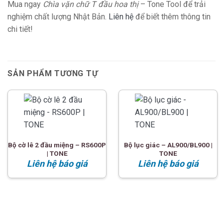
Mua ngay
Chìa vặn chữ T đầu hoa thị
– Tone Tool để trải
nghiệm chất lượng Nhật Bản.
Liên hệ
để biết thêm thông tin
chi tiết!
SẢN PHẨM TƯƠNG TỰ
Bộ cờ lê 2 đầu miệng – RS600P
Bộ lục giác – AL900/BL900 |
| TONE
TONE
Liên hệ báo giá
Liên hệ báo giá