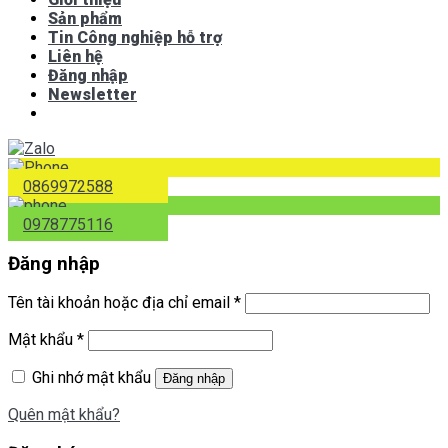
Sản phẩm
Tin Công nghiệp hỗ trợ
Liên hệ
Đăng nhập
Newsletter
0869972588
0978775116
Đăng nhập
Tên tài khoản hoặc địa chỉ email
*
Mật khẩu
*
Ghi nhớ mật khẩu
Đăng nhập
Quên mật khẩu?