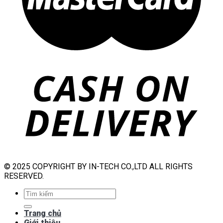
© 2025 COPYRIGHT BY IN-TECH CO.,LTD ALL RIGHTS
RESERVED.
Tìm
kiếm:
Trang chủ
Giới thiệu