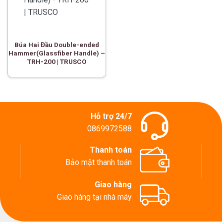
Búa Hai Đầu Double-ended
Hammer(Glassfiber Handle) –
TRH-200 | TRUSCO
Hỗ trợ 24/7
0869972588
Thanh toán
Bảo mật thanh toán
Giao hàng
Giao hàng tại nhà máy