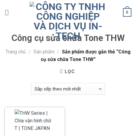
Skip
to
0
content
Công cụ sửa chữa Tone THW
Trang chủ
/
Sản phẩm
/
Sản phẩm được gắn thẻ “Công
cụ sửa chữa Tone THW”
LỌC