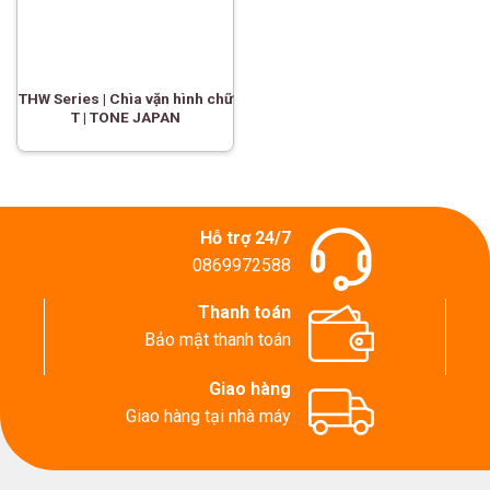
THW Series | Chìa vặn hình chữ
T | TONE JAPAN
Hỗ trợ 24/7
0869972588
Thanh toán
Bảo mật thanh toán
Giao hàng
Giao hàng tại nhà máy