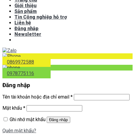
Giới thiệu
Sản phẩm
Tin Công nghiệp hỗ trợ
Liên hệ
Đăng nhập
Newsletter
0869972588
0978775116
Đăng nhập
Tên tài khoản hoặc địa chỉ email
*
Mật khẩu
*
Ghi nhớ mật khẩu
Đăng nhập
Quên mật khẩu?