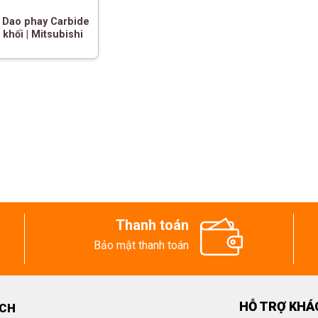
 Dao phay Carbide
khối | Mitsubishi
Thanh toán
Bảo mật thanh toán
HỖ TRỢ KHÁ
ECH