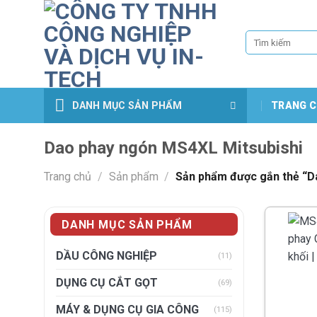
Skip
to
Tìm
content
kiếm:
DANH MỤC SẢN PHẨM
TRANG C
Dao phay ngón MS4XL Mitsubishi
Trang chủ
/
Sản phẩm
/
Sản phẩm được gắn thẻ “D
DANH MỤC SẢN PHẨM
DẦU CÔNG NGHIỆP
(11)
DỤNG CỤ CẮT GỌT
(69)
MÁY & DỤNG CỤ GIA CÔNG
(115)