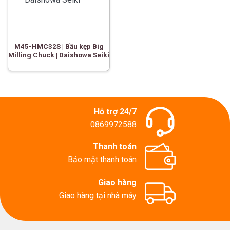
M45-HMC32S | Bầu kẹp Big
Milling Chuck | Daishowa Seiki
Hỗ trợ 24/7
0869972588
Thanh toán
Bảo mật thanh toán
Giao hàng
Giao hàng tại nhà máy