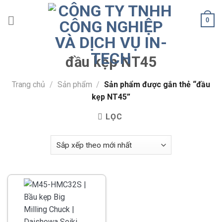
Skip
to
0
content
đầu kẹp NT45
Trang chủ
/
Sản phẩm
/
Sản phẩm được gắn thẻ “đầu
kẹp NT45”
LỌC