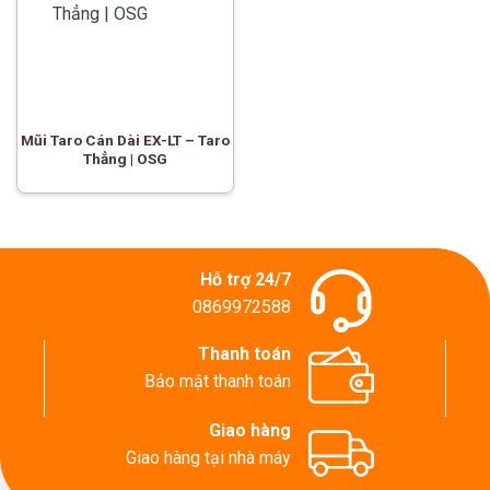
Mũi Taro Cán Dài EX-LT – Taro
Thẳng | OSG
Hỗ trợ 24/7
0869972588
Thanh toán
Bảo mật thanh toán
Giao hàng
Giao hàng tại nhà máy