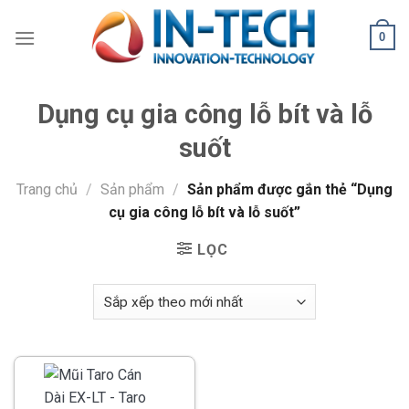
Skip
to
0
content
Dụng cụ gia công lỗ bít và lỗ
suốt
Trang chủ
/
Sản phẩm
/
Sản phẩm được gắn thẻ “Dụng
cụ gia công lỗ bít và lỗ suốt”
LỌC