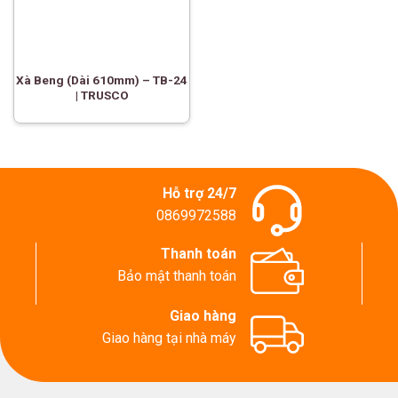
Xà Beng (Dài 610mm) – TB-24
| TRUSCO
Hỗ trợ 24/7
0869972588
Thanh toán
Bảo mật thanh toán
Giao hàng
Giao hàng tại nhà máy