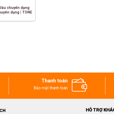
 Đầu chuyển dạng
huyên dụng | TONE
Thanh toán
Bảo mật thanh toán
HỖ TRỢ KHÁ
ECH