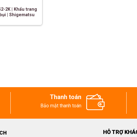
2-2K | Khẩu trang
bụi | Shigematsu
Thanh toán
Bảo mật thanh toán
HỖ TRỢ KHÁ
ECH