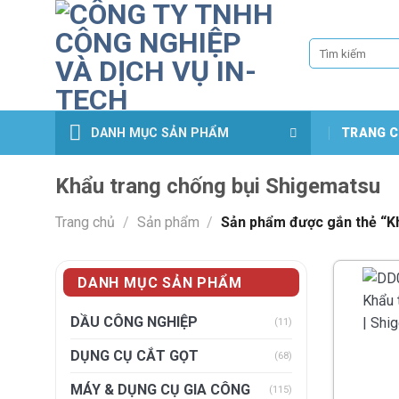
Skip
to
Tìm
content
kiếm:
DANH MỤC SẢN PHẨM
TRANG C
Khẩu trang chống bụi Shigematsu
Trang chủ
/
Sản phẩm
/
Sản phẩm được gắn thẻ “K
DANH MỤC SẢN PHẨM
DẦU CÔNG NGHIỆP
(11)
DỤNG CỤ CẮT GỌT
(68)
MÁY & DỤNG CỤ GIA CÔNG
(115)