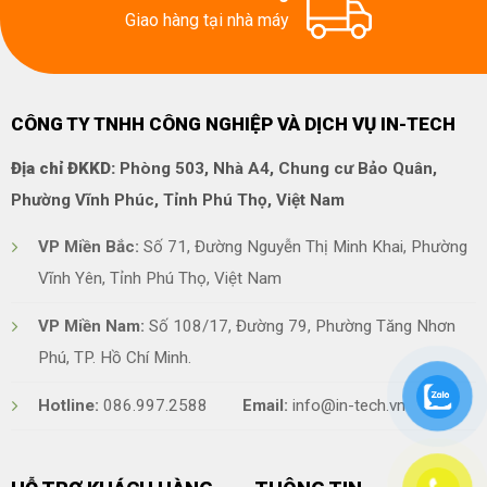
Giao hàng tại nhà máy
CÔNG TY TNHH CÔNG NGHIỆP VÀ DỊCH VỤ IN-TECH
Địa chỉ ĐKKD:
Phòng 503, Nhà A4, Chung cư Bảo Quân,
Phường Vĩnh Phúc, Tỉnh Phú Thọ, Việt Nam
VP Miền Bắc:
Số 71, Đường Nguyễn Thị Minh Khai, Phường
Vĩnh Yên, Tỉnh Phú Thọ, Việt Nam
VP Miền Nam:
Số 108/17, Đường 79, Phường Tăng Nhơn
Phú, TP. Hồ Chí Minh.
Hotline:
086.997.2588
Email:
info@in-tech.vn