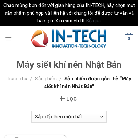
Chào mừng bạn đến với gian hàng của IN-TECH, hãy chọn một
sản phẩm phù hợp và liên hệ với chúng tôi để được tư vấn và
báo giá. Xin cảm ơn !!!
Bỏ qua
Skip
to
0
content
Máy siết khí nén Nhật Bản
Trang chủ
/
Sản phẩm
/
Sản phẩm được gắn thẻ “Máy
siết khí nén Nhật Bản”
LỌC