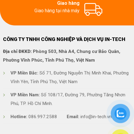
Giao hàng
Giao hàng tại nhà máy
CÔNG TY TNHH CÔNG NGHIỆP VÀ DỊCH VỤ IN-TECH
Địa chỉ ĐKKD:
Phòng 503, Nhà A4, Chung cư Bảo Quân,
Phường Vĩnh Phúc, Tỉnh Phú Thọ, Việt Nam
VP Miền Bắc:
Số 71, Đường Nguyễn Thị Minh Khai, Phường
Vĩnh Yên, Tỉnh Phú Thọ, Việt Nam
VP Miền Nam:
Số 108/17, Đường 79, Phường Tăng Nhơn
Phú, TP. Hồ Chí Minh.
Hotline:
086.997.2588
Email:
info@in-tech.vn