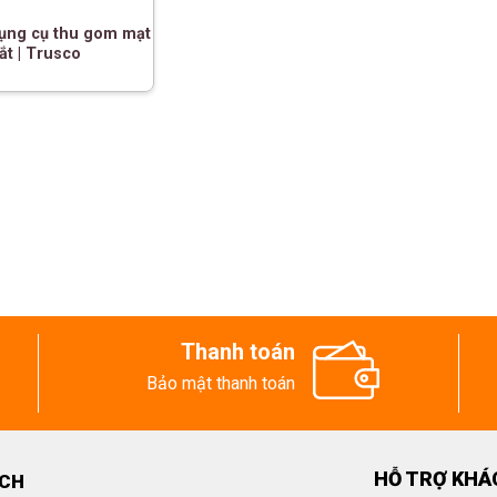
ụng cụ thu gom mạt
ắt | Trusco
Thanh toán
Bảo mật thanh toán
HỖ TRỢ KHÁ
ECH