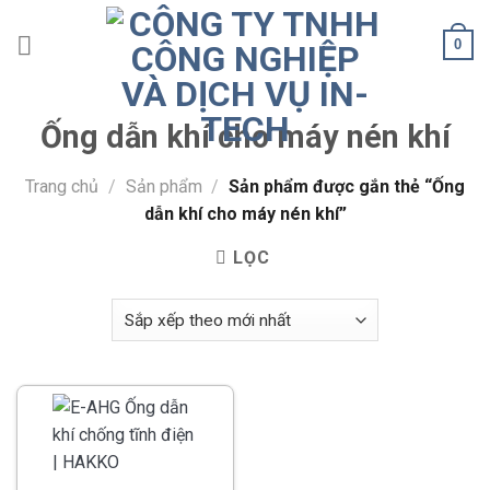
Skip
to
0
content
Ống dẫn khí cho máy nén khí
Trang chủ
/
Sản phẩm
/
Sản phẩm được gắn thẻ “Ống
dẫn khí cho máy nén khí”
LỌC