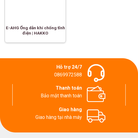
E-AHG Ống dẫn khí chống tĩnh
điện | HAKKO
Hỗ trợ 24/7
0869972588
Thanh toán
Bảo mật thanh toán
Giao hàng
Giao hàng tại nhà máy