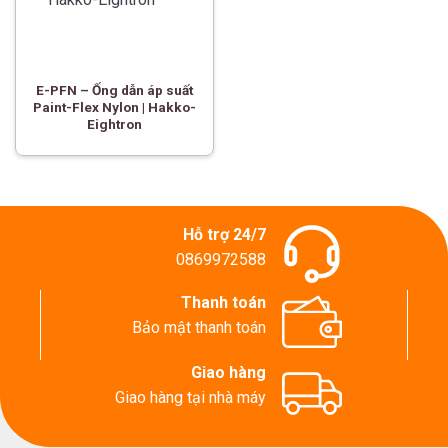
E-PFN – Ống dẫn áp suất
Paint-Flex Nylon | Hakko-
Eightron
Hỗ trợ 24/7
0869972588
Thanh toán
Bảo mật thanh toán
Giao hàng
Giao hàng tại nhà máy