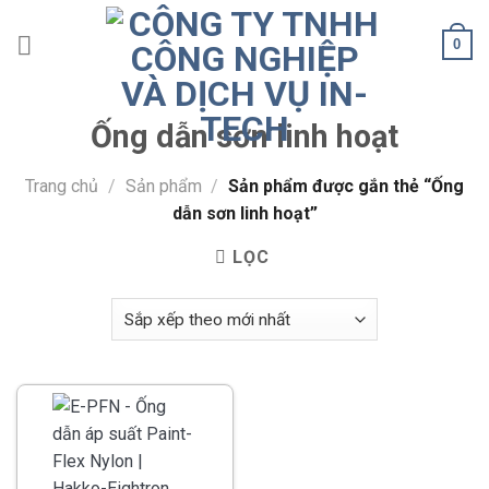
Skip
to
0
content
Ống dẫn sơn linh hoạt
Trang chủ
/
Sản phẩm
/
Sản phẩm được gắn thẻ “Ống
dẫn sơn linh hoạt”
LỌC