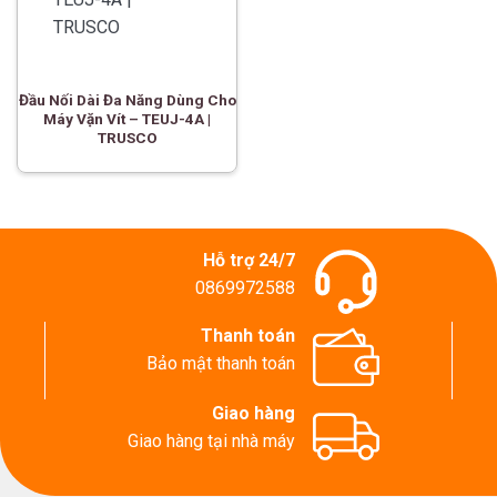
Đầu Nối Dài Đa Năng Dùng Cho
Máy Vặn Vít – TEUJ-4A |
TRUSCO
Hỗ trợ 24/7
0869972588
Thanh toán
Bảo mật thanh toán
Giao hàng
Giao hàng tại nhà máy