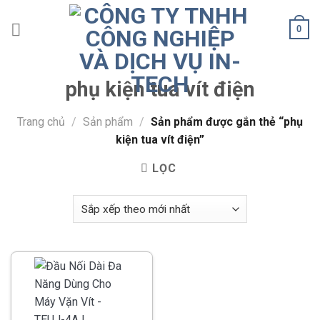
Skip
to
0
content
phụ kiện tua vít điện
Trang chủ
/
Sản phẩm
/
Sản phẩm được gắn thẻ “phụ
kiện tua vít điện”
LỌC