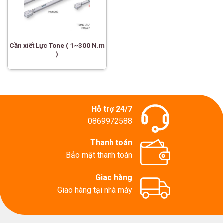
Cần xiết Lực Tone ( 1~300 N.m
)
Hỗ trợ 24/7
0869972588
Thanh toán
Bảo mật thanh toán
Giao hàng
Giao hàng tại nhà máy