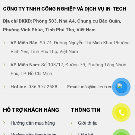
CÔNG TY TNHH CÔNG NGHIỆP VÀ DỊCH VỤ IN-TECH
Địa chỉ ĐKKD:
Phòng 503, Nhà A4, Chung cư Bảo Quân,
Phường Vĩnh Phúc, Tỉnh Phú Thọ, Việt Nam
VP Miền Bắc:
Số 71, Đường Nguyễn Thị Minh Khai, Phường
Vĩnh Yên, Tỉnh Phú Thọ, Việt Nam
VP Miền Nam:
Số 108/17, Đường 79, Phường Tăng Nhơn
Phú, TP. Hồ Chí Minh.
Hotline:
086.997.2588
Email:
info@in-tech.vn
HỖ TRỢ KHÁCH HÀNG
THÔNG TIN
Hướng dẫn mua hàng
Giới thiệu