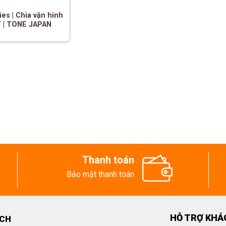
es | Chìa vặn hình
T | TONE JAPAN
Thanh toán
Bảo mật thanh toán
HỖ TRỢ KHÁ
ECH