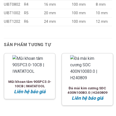
UIBT0802
R4
16 mm
100 mm
8 mm
UIBT1002
R5
20 mm
100 mm
10 mm
UIBT1202
R6
24 mm
100 mm
12 mm
SẢN PHẨM TƯƠNG TỰ
Mũi khoan tâm 90SPC3.0-
10CB | IWATATOOL
Đá mài kim cương SDC
Liên hệ báo giá
400N100B3.0 | H240809
Liên hệ báo giá