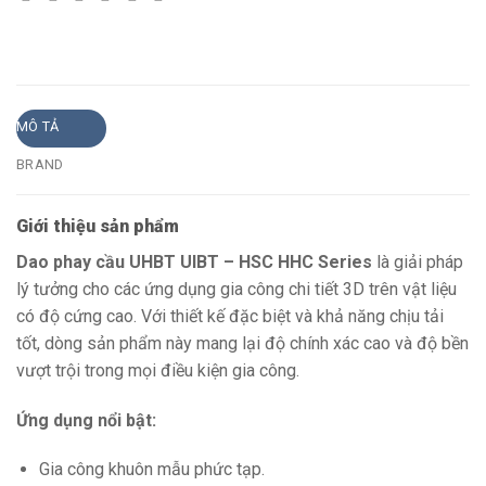
MÔ TẢ
BRAND
Giới thiệu sản phẩm
Dao phay cầu UHBT UIBT – HSC HHC Series
là giải pháp
lý tưởng cho các ứng dụng gia công chi tiết 3D trên vật liệu
có độ cứng cao. Với thiết kế đặc biệt và khả năng chịu tải
tốt, dòng sản phẩm này mang lại độ chính xác cao và độ bền
vượt trội trong mọi điều kiện gia công.
Ứng dụng nổi bật:
Gia công khuôn mẫu phức tạp.