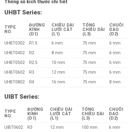
Thông số kích thước chi tiết
UHBT Series
:
ĐƯỜNG
CHIỀU DÀI
TỔNG
CHUÔI
TYPE
KÍNH
LƯỠI CẮT
CHIỀU DÀI
DAO
NO.
(D1)
(L1)
(L3)
(D2)
UHBT0302
R1.5
6 mm
75 mm
6 mm
UHBT0402
R2
8 mm
75 mm
6 mm
UHBT0502
R2.5
10 mm
75 mm
6 mm
UHBT0602
R3
12 mm
75 mm
6 mm
UHBT0802
R4
16 mm
75 mm
8 mm
UIBT Series
:
ĐƯỜNG
CHIỀU DÀI
TỔNG
CHUÔI
TYPE
KÍNH
LƯỠI CẮT
CHIỀU DÀI
DAO
NO.
(D1)
(L1)
(L3)
(D2)
UIBT0602
R3
12 mm
100 mm
6 mm