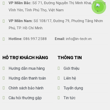
VP Miền Bắc:
Số 71, Đường Nguyễn Thị Minh Khai, Phường
Vĩnh Yên, Tỉnh Phú Thọ, Việt Nam
VP Miền Nam:
Số 108/17, Đường 79, Phường Tăng Nhơn
Phú, TP. Hồ Chí Minh.
Hotline:
086.997.2588
Email:
info@in-tech.vn
HỖ TRỢ KHÁCH HÀNG
THÔNG TIN
Hướng dẫn mua hàng
Giới thiệu
Hướng dẫn thanh toán
Liên hệ
Chính sách bảo hành
Tuyển dụng
Câu hỏi thường gặp
Tin tức