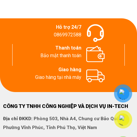
Hỗ trợ 24/7
0869972588
Thanh toán
Bảo mật thanh toán
Giao hàng
Giao hàng tại nhà máy
CÔNG TY TNHH CÔNG NGHIỆP VÀ DỊCH VỤ IN-TECH
Địa chỉ ĐKKD:
Phòng 503, Nhà A4, Chung cư Bảo Quân,
Phường Vĩnh Phúc, Tỉnh Phú Thọ, Việt Nam