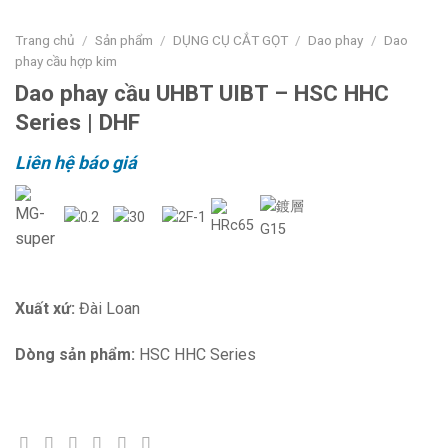
Trang chủ
/
Sản phẩm
/
DỤNG CỤ CẮT GỌT
/
Dao phay
/
Dao
phay cầu hợp kim
Dao phay cầu UHBT UIBT – HSC HHC
Series | DHF
Liên hệ báo giá
Xuất xứ:
Đài Loan
Dòng sản phẩm:
HSC HHC Series