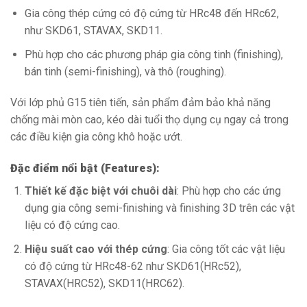
Gia công thép cứng có độ cứng từ HRc48 đến HRc62,
như SKD61, STAVAX, SKD11.
Phù hợp cho các phương pháp gia công tinh (finishing),
bán tinh (semi-finishing), và thô (roughing).
Với lớp phủ G15 tiên tiến, sản phẩm đảm bảo khả năng
chống mài mòn cao, kéo dài tuổi thọ dụng cụ ngay cả trong
các điều kiện gia công khô hoặc ướt.
Đặc điểm nổi bật (Features):
Thiết kế đặc biệt với chuôi dài
: Phù hợp cho các ứng
dụng gia công semi-finishing và finishing 3D trên các vật
liệu có độ cứng cao.
Hiệu suất cao với thép cứng
: Gia công tốt các vật liệu
có độ cứng từ HRc48-62 như SKD61(HRc52),
STAVAX(HRC52), SKD11(HRC62).