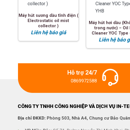
Máy hút sương dầu tĩnh điện (
Electrostatic oil mist
Máy hút hơi dầu (Kh
collector )
trong nước) – Oil
Liên hệ báo giá
Cleaner YOC Type 
Liên hệ báo g
Hỗ trợ 24/7
0869972588
CÔNG TY TNHH CÔNG NGHIỆP VÀ DỊCH VỤ IN-T
Địa chỉ ĐKKD:
Phòng 503, Nhà A4, Chung cư Bảo Quân,