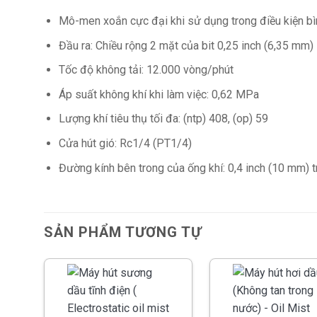
Mô-men xoắn cực đại khi sử dụng trong điều kiện bì
Đầu ra: Chiều rộng 2 mặt của bit 0,25 inch (6,35 mm)
Tốc độ không tải: 12.000 vòng/phút
Áp suất không khí khi làm việc: 0,62 MPa
Lượng khí tiêu thụ tối đa: (ntp) 408, (op) 59
Cửa hút gió: Rc1/4 (PT1/4)
Đường kính bên trong của ống khí: 0,4 inch (10 mm) t
SẢN PHẨM TƯƠNG TỰ