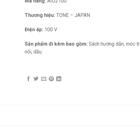
Mã hàng:
AID2100
Thương hiệu:
TONE – JAPAN
Điện áp:
100 V
Sản phẩm đi kèm bao gồm:
Sách hướng dẫn, móc tr
nối, dầu