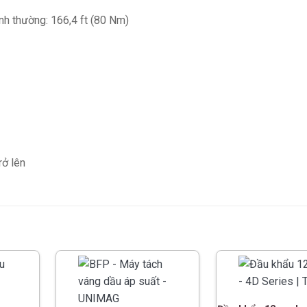
nh thường: 166,4 ft (80 Nm)
rở lên