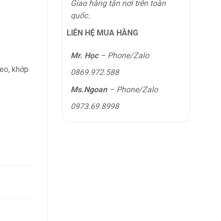
Giao hàng tận nơi trên toàn
quốc.
LIÊN HỆ MUA HÀNG
Mr. Học
– Phone/Zalo
eo, khớp
0869.972.588
Ms.Ngoan
– Phone/Zalo
0973.69.8998