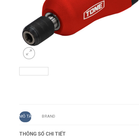
MÔ TẢ
BRAND
THÔNG SỐ CHI TIẾT