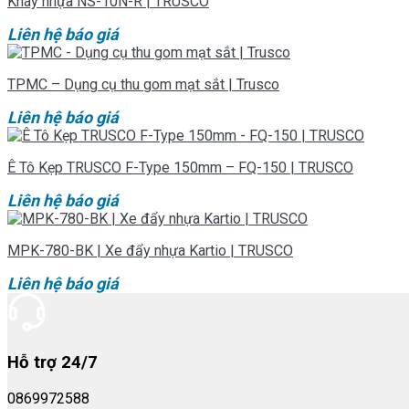
Khay nhựa NS-10N-R | TRUSCO
Liên hệ báo giá
TPMC – Dụng cụ thu gom mạt sắt | Trusco
Liên hệ báo giá
Ê Tô Kẹp TRUSCO F-Type 150mm – FQ-150 | TRUSCO
Liên hệ báo giá
MPK-780-BK | Xe đẩy nhựa Kartio | TRUSCO
Liên hệ báo giá
Hỗ trợ 24/7
0869972588