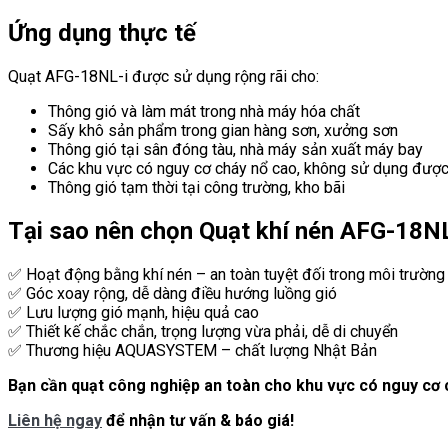
Ứng dụng thực tế
Quạt AFG-18NL-i được sử dụng rộng rãi cho:
Thông gió và làm mát trong nhà máy hóa chất
Sấy khô sản phẩm trong gian hàng sơn, xưởng sơn
Thông gió tại sân đóng tàu, nhà máy sản xuất máy bay
Các khu vực có nguy cơ cháy nổ cao, không sử dụng được
Thông gió tạm thời tại công trường, kho bãi
Tại sao nên chọn Quạt khí nén AFG-18NL
✅ Hoạt động bằng khí nén – an toàn tuyệt đối trong môi trường
✅ Góc xoay rộng, dễ dàng điều hướng luồng gió
✅ Lưu lượng gió mạnh, hiệu quả cao
✅ Thiết kế chắc chắn, trọng lượng vừa phải, dễ di chuyển
✅ Thương hiệu AQUASYSTEM – chất lượng Nhật Bản
Bạn cần quạt công nghiệp an toàn cho khu vực có nguy cơ ch
Liên hệ ngay
để nhận tư vấn & báo giá!