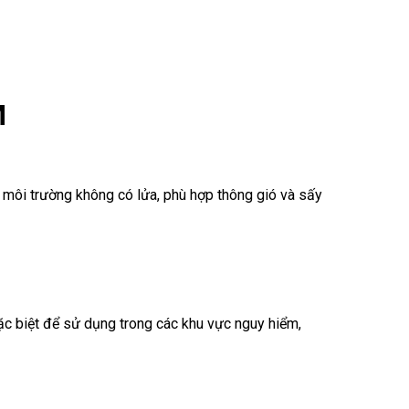
M
môi trường không có lửa, phù hợp thông gió và sấy
c biệt để sử dụng trong các khu vực nguy hiểm,