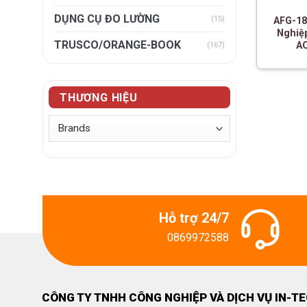
DỤNG CỤ ĐO LƯỜNG
(15)
AFG-18
Nghiệp
TRUSCO/ORANGE-BOOK
A
(167)
THƯƠNG HIỆU
Hỗ trợ 24/7
0869972588
CÔNG TY TNHH CÔNG NGHIỆP VÀ DỊCH VỤ IN-T