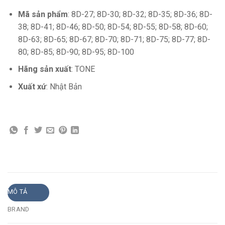
Mã sản phẩm
: 8D-27; 8D-30; 8D-32; 8D-35; 8D-36; 8D-
38; 8D-41; 8D-46; 8D-50; 8D-54; 8D-55; 8D-58; 8D-60;
8D-63; 8D-65; 8D-67; 8D-70; 8D-71; 8D-75; 8D-77; 8D-
80; 8D-85; 8D-90; 8D-95; 8D-100
Hãng sản xuất
: TONE
Xuất xứ
: Nhật Bản
MÔ TẢ
BRAND