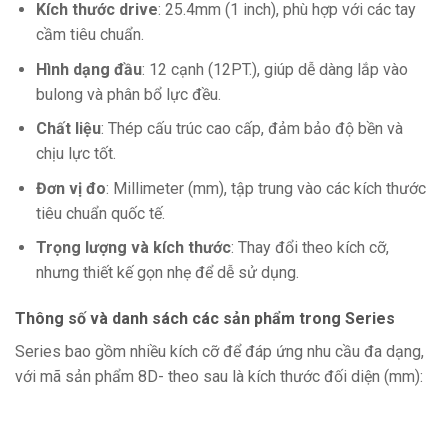
Kích thước drive
: 25.4mm (1 inch), phù hợp với các tay
cầm tiêu chuẩn.
Hình dạng đầu
: 12 cạnh (12PT.), giúp dễ dàng lắp vào
bulong và phân bổ lực đều.
Chất liệu
: Thép cấu trúc cao cấp, đảm bảo độ bền và
chịu lực tốt.
Đơn vị đo
: Millimeter (mm), tập trung vào các kích thước
tiêu chuẩn quốc tế.
Trọng lượng và kích thước
: Thay đổi theo kích cỡ,
nhưng thiết kế gọn nhẹ để dễ sử dụng.
Thông số và danh sách các sản phẩm trong Series
Series bao gồm nhiều kích cỡ để đáp ứng nhu cầu đa dạng,
với mã sản phẩm 8D- theo sau là kích thước đối diện (mm):