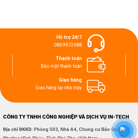
Hỗ trợ 24/7
0869972588
Thanh toán
Bảo mật thanh toán
Giao hàng
Giao hàng tại nhà máy
CÔNG TY TNHH CÔNG NGHIỆP VÀ DỊCH VỤ IN-TECH
Địa chỉ ĐKKD:
Phòng 503, Nhà A4, Chung cư Bảo Quân,