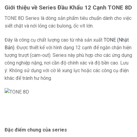
Giới thiệu về Series Đầu Khẩu 12 Cạnh TONE 8D
TONE 8D Series là dòng sản phẩm tiêu chuẩn dành cho việc
siết chặt và nới lỏng các bulong, ốc vít lớn.
Đây là công cụ chất lượng cao từ nhà sản xuất
TONE (Nhật
Bản)
. Được thiết kế với hình dạng 12 cạnh để ngăn chặn hiện
tượng trượt (cam-out). Series này phù hợp cho các ứng dụng
công nghiệp nặng, nơi cần độ chính xác và độ bền cao. Lưu
ý: Không sử dụng với cờ lê xung lực hoặc các công cụ điện
khác để tránh hư hỏng.
Đặc điểm chung của series