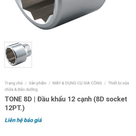
Trang chủ
/
Sản phẩm
/
MÁY & DỤNG CỤ GIA CÔNG
/
Thiết bị sửa
chữa & Bảo dưỡng
TONE 8D | Đầu khẩu 12 cạnh (8D socket
12PT.)
Liên hệ báo giá